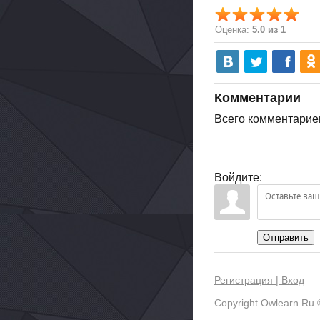
Оценка:
5.0 из 1
Комментарии
Всего комментарие
Войдите:
Отправить
Регистрация |
Вход
Copyright Owlearn.Ru 