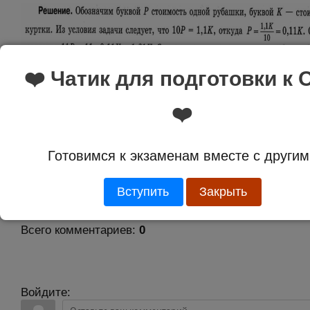
❤️ Чатик для подготовки к 
Ответ:
21
❤️
Оценка:
5.0 из 1
Готовимся к экзаменам вместе с другим
Вступить
Закрыть
Комментарии
Всего комментариев
:
0
Войдите: