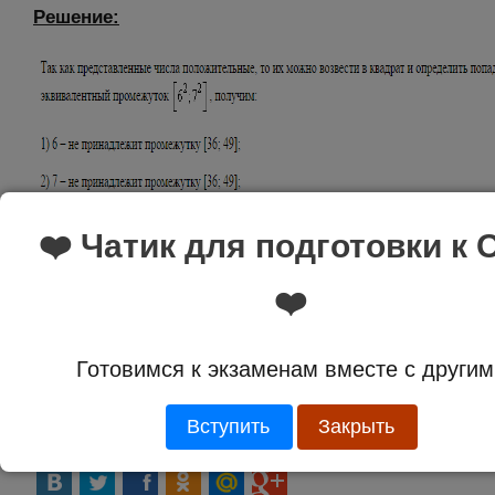
Решение:
❤️ Чатик для подготовки к 
❤️
Ответ:
3
Готовимся к экзаменам вместе с другим
Вступить
Закрыть
Оценка:
5.0 из 1