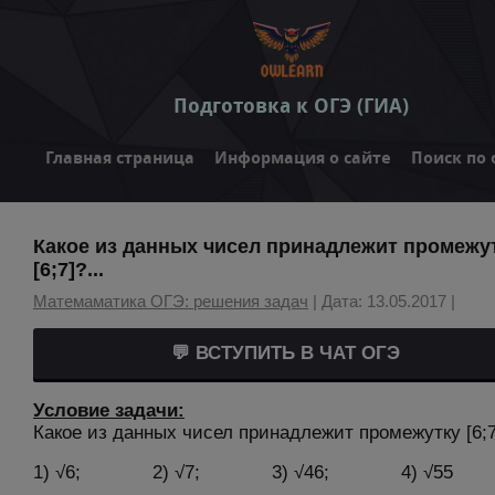
Подготовка к ОГЭ (ГИА)
Главная страница
Информация о сайте
Поиск по 
Какое из данных чисел принадлежит промежу
[6;7]?...
Матемаматика ОГЭ: решения задач
| Дата: 13.05.2017 |
💬 ВСТУПИТЬ В ЧАТ ОГЭ
Условие задачи:
Какое из данных чисел принадлежит промежутку [6;7
1) √6; 2) √7; 3) √46; 4) √55