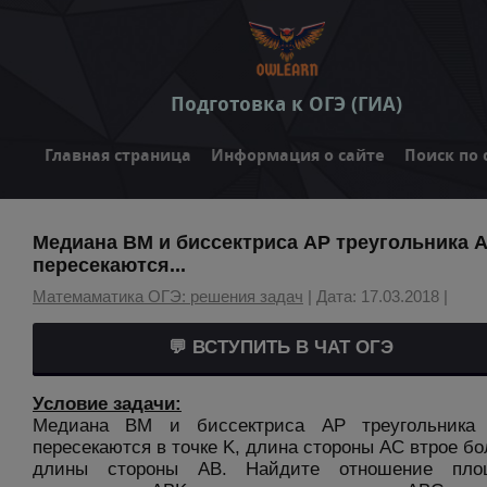
Подготовка к ОГЭ (ГИА)
Главная страница
Информация о сайте
Поиск по 
Медиана BM и биссектриса AP треугольника 
пересекаются...
Матемаматика ОГЭ: решения задач
| Дата: 17.03.2018 |
💬 ВСТУПИТЬ В ЧАТ ОГЭ
Условие задачи:
Медиана BM и биссектриса AP треугольника
пересекаются в точке K, длина стороны AC втрое б
длины стороны AB. Найдите отношение пло