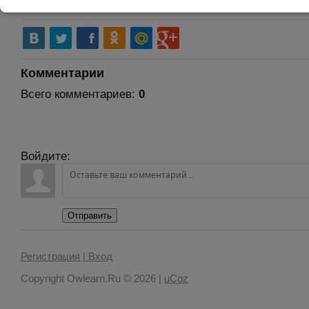
Оценка:
5.0 из 1
Комментарии
Всего комментариев
:
0
Войдите:
Отправить
Регистрация |
Вход
Copyright Owlearn.Ru © 2026
|
uCoz