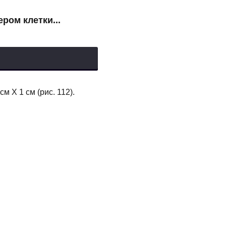
ром клетки...
м X 1 см (рис. 112).