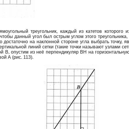
ямоугольный треугольник, каждый из катетов которого 
, чтобы данный угол был острым углом этого треугольника,
ого достаточно на наклонной стороне угла выбрать точку,
ертикальной линий сетки (такие точки называют узлами сет
ой В, опустим из неё перпендикуляр ВН на горизонтальную
ой А (рис. 113).