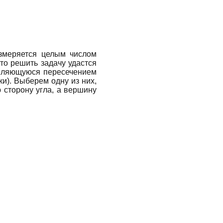
измеряется целым числом
 то решить задачу удастся
 являющуюся пересечением
ки). Выберем одну из них,
 сторону угла, а вершину