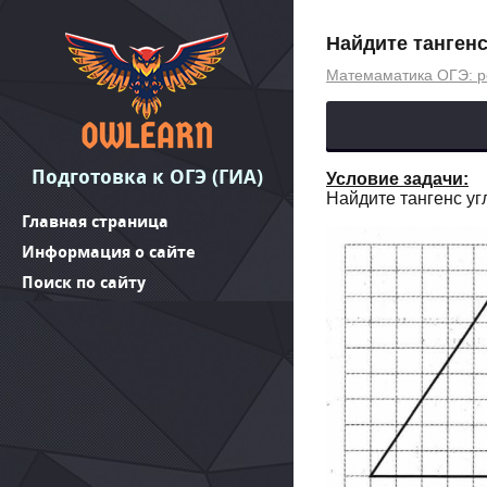
Найдите тангенс
Матемаматика ОГЭ: р
Подготовка к ОГЭ (ГИА)
Условие задачи:
Найдите тангенс угл
Главная страница
Информация о сайте
Поиск по сайту