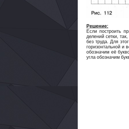
Решение:
Если построить пр
делений сетки, так
без труда. Для эт
горизонтальной и в
обозначим её букв
угла обозначим букв