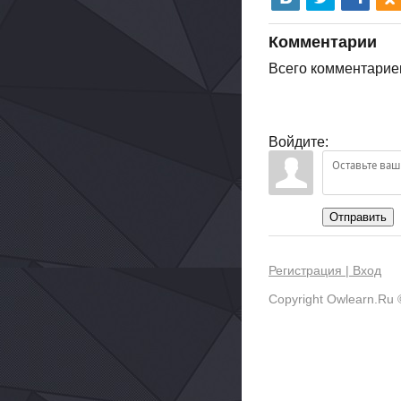
Комментарии
Всего комментарие
Войдите:
Отправить
Регистрация |
Вход
Copyright Owlearn.Ru 