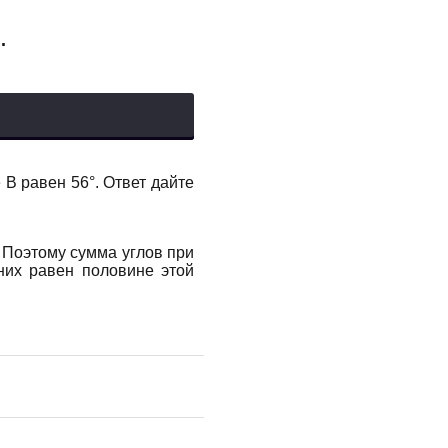
.
 В равен 56°. Ответ дайте
 Поэтому сумма углов при
них равен половине этой