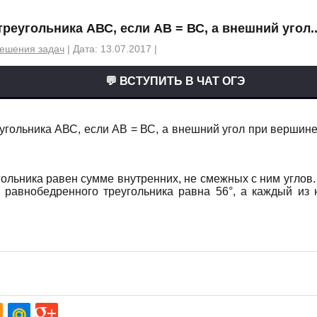
треугольника АВС, если АВ = ВС, а внешний угол..
ешения задач
| Дата: 13.07.2017 |
💬 ВСТУПИТЬ В ЧАТ ОГЭ
угольника АВС, если АВ = ВС, а внешний угол при вершине
ольника равен сумме внутренних, не смежных с ним углов.
 равнобедренного треугольника равна 56°, а каждый из 