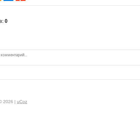
в
:
0
© 2026
|
uCoz