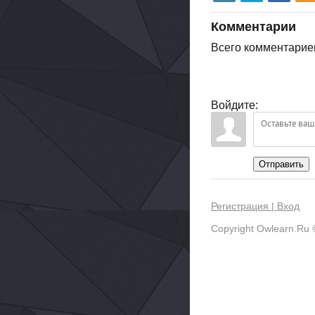
Комментарии
Всего комментарие
Войдите:
Отправить
Регистрация |
Вход
Copyright Owlearn.Ru 