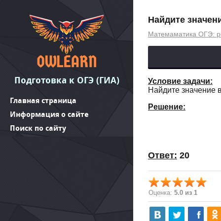
Найдите значени
Матемаматика ОГЭ: р
Подготовка к ОГЭ (ГИА)
Условие задачи:
Найдите значение в
Главная страница
Решение:
Информация о сайте
Поиск по сайту
Ответ:
20
Оценка:
5.0 из 1