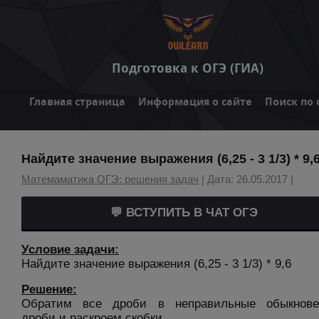
Подготовка к ОГЭ (ГИА)
Главная страница
Информация о сайте
Поиск по 
Найдите значение выражения (6,25 - 3 1/3) * 9,
Матемаматика ОГЭ: решения задач
| Дата: 26.05.2017 |
💬 ВСТУПИТЬ В ЧАТ ОГЭ
Условие задачи:
Найдите значение выражения (6,25 - 3 1/3) * 9,6
Решение:
Обратим все дроби в неправильные обыкнове
дроби и раскроем скобки.