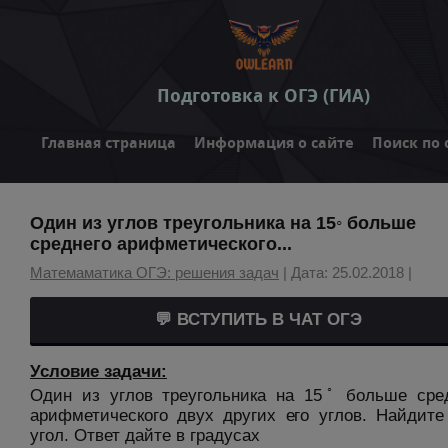
Подготовка к ОГЭ (ГИА)
Главная страница
Информация о сайте
Поиск по 
Один из углов треугольника на 15◦ больше
среднего арифметического...
Матемаматика ОГЭ: решения задач
| Дата: 25.02.2018 |
💬 ВСТУПИТЬ В ЧАТ ОГЭ
Условие задачи:
◦
Один из углов треугольника на 15
больше сред
арифметического двух других его углов. Найдите
угол. Ответ дайте в градусах