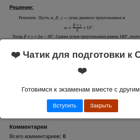
Решение:
❤️ Чатик для подготовки к 
❤️
Ответ:
70
Готовимся к экзаменам вместе с другим
Оценка:
5.0 из 1
Вступить
Закрыть
Комментарии
Всего комментариев
:
0