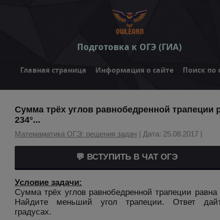
Подготовка к ОГЭ (ГИА)
Главная страница
Информация о сайте
Поиск по 
Сумма трёх углов равнобедренной трапеции 
234°...
Матемаматика ОГЭ: решения задач
| Дата: 25.08.2017 |
💬 ВСТУПИТЬ В ЧАТ ОГЭ
Условие задачи:
Сумма трёх углов равнобедренной трапеции равна 
Найдите меньший угол трапеции. Ответ дай
градусах.