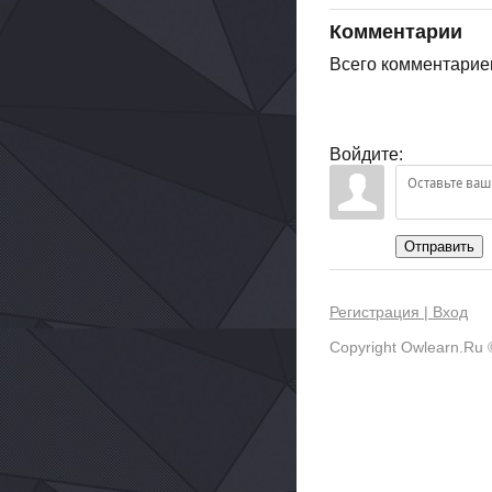
Комментарии
Всего комментарие
Войдите:
Отправить
Регистрация |
Вход
Copyright Owlearn.Ru 