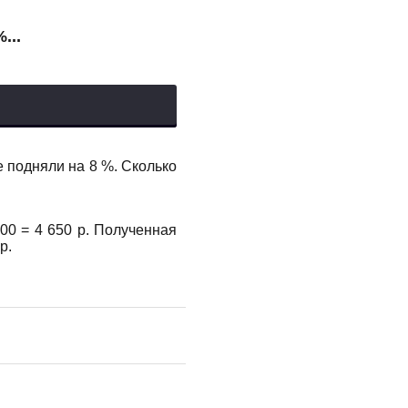
...
е подняли на 8 %. Сколько
000 = 4 650 р. Полученная
р.