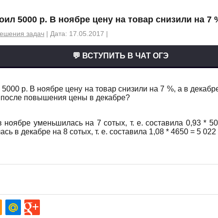
ил 5000 р. В ноябре цену на товар снизили на 7 %
ешения задач
| Дата: 17.05.2017 |
💬 ВСТУПИТЬ В ЧАТ ОГЭ
 5000 р. В ноябре цену на товар снизили на 7 %, а в декабр
р после повышения цены в декабре?
 ноябре уменьшилась на 7 сотых, т. е. составила 0,93 * 5
сь в декабре на 8 сотых, т. е. составила 1,08 * 4650 = 5 022 