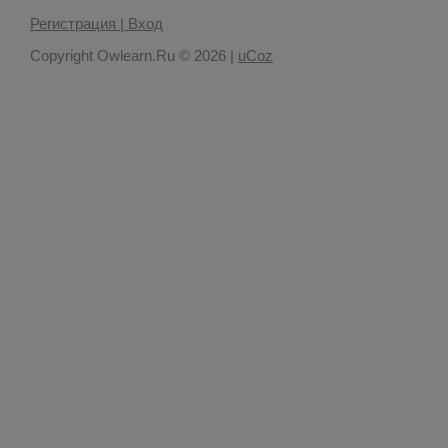
Регистрация |
Вход
Copyright Owlearn.Ru © 2026
|
uCoz