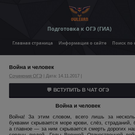
Подготовка к ОГЭ (ГИА)
Главная страница
Информация о сайте
Поиск по 
Война и человек
Сочинения ОГЭ
| Дата: 14.11.2017 |
💬 ВСТУПИТЬ В ЧАТ ОГЭ
Война и человек
Война! За этим словом, всего лишь за нескол
буквами скрывается море крови, слёз, страданий, 
а главное — за ним скрывается смерть дорогих н
сердцу людей. Годы Великой Отечественной во